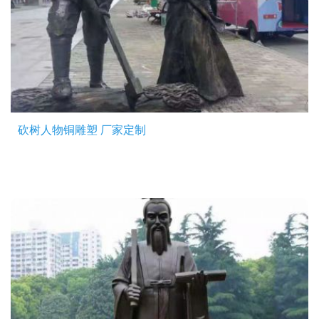
砍树人物铜雕塑 厂家定制