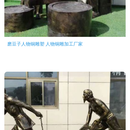
磨豆子人物铜雕塑 人物铜雕加工厂家