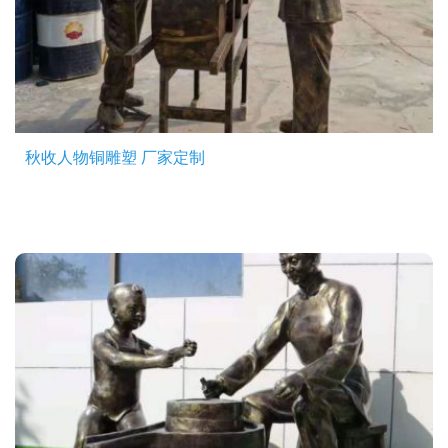
秋收人物铜雕塑 厂家定制