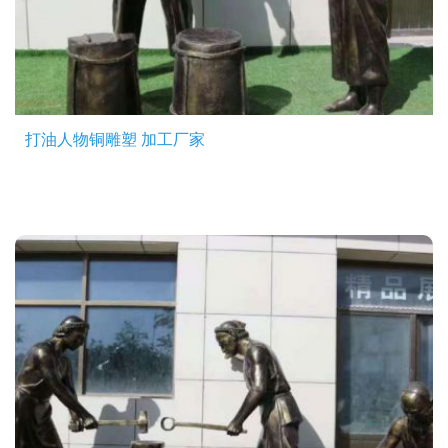
打油人物铜雕塑 加工厂家