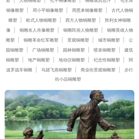
塑
人物铜雕塑
孔子铜像雕塑
铜雕成吉思汗
毛主席
铜像雕塑
邓小平铜像雕塑
周恩来铜像雕塑
古代人物铜
雕塑
欧式人物铜雕塑
西方人物铜雕塑
胜利女神铜雕
像
铜雕名人肖像雕塑
铜雕民俗人物雕塑
铜雕英雄人物
雕塑
铜雕革命红军雕塑
景观铜雕塑
城市铜雕塑
公
园铜雕塑
广场铜雕塑
园林铜雕塑
喷泉铜雕塑
建筑
铜雕塑
地产铜雕塑
地动仪铜雕塑
纪念性铜雕塑
阿
波罗战车铜雕
马踏飞燕铜雕塑
商业街景观铜雕塑
步行
街小品铜雕塑