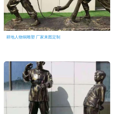
耕地人物铜雕塑 厂家来图定制