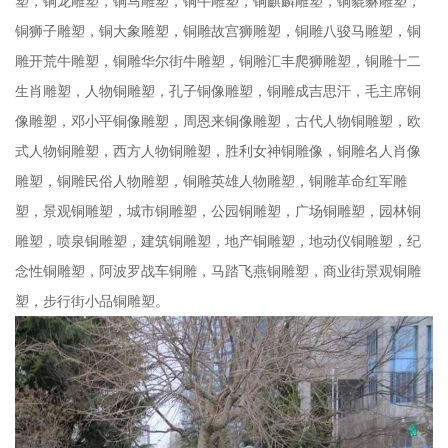
塑，铜龙雕塑，铜马雕塑，铜牛雕塑，铜麒麟雕塑，铜貔貅雕塑，
铜狮子雕塑，铜大象雕塑，铜雕故宫狮雕塑，铜雕八骏马雕塑，铜
雕开荒牛雕塑，铜雕华尔街牛雕塑，铜雕汇丰爬狮雕塑，铜雕十二
生肖雕塑，人物铜雕塑，孔子铜像雕塑，铜雕成吉思汗，毛主席铜
像雕塑，邓小平铜像雕塑，周恩来铜像雕塑，古代人物铜雕塑，欧
式人物铜雕塑，西方人物铜雕塑，胜利女神铜雕像，铜雕名人肖像
雕塑，铜雕民俗人物雕塑，铜雕英雄人物雕塑，铜雕革命红军雕
塑，景观铜雕塑，城市铜雕塑，公园铜雕塑，广场铜雕塑，园林铜
雕塑，喷泉铜雕塑，建筑铜雕塑，地产铜雕塑，地动仪铜雕塑，纪
念性铜雕塑，阿波罗战车铜雕，马踏飞燕铜雕塑，商业街景观铜雕
塑，步行街小品铜雕塑。