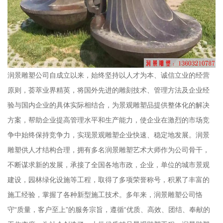
润景雕塑公司自成立以来，始终坚持以人才为本、诚信立业的经营
原则，荟萃业界精英，将国外先进的雕刻技术、管理方法及企业经
验与国内企业的具体实际相结合，为景观雕塑品提供整体化的解决
方案，帮助企业提高管理水平和生产能力，使企业在激烈的市场竞
争中始终保持竞争力，实现景观雕塑企业快速、稳定地发展。润景
雕塑供人才结构合理，拥有多名润景雕塑艺术大师作为公司骨干，
不断谋求新的发展，承接了全国各地市政，企业，单位的城市景观
建设，园林绿化设施等工程，取得了多项荣誉称号，积累了丰富的
施工经验，掌握了各种新型施工技术。多年来，润景雕塑公司恪
守“质量，客户至上”的服务宗旨，遵循“优质、高效、团结、奉献的