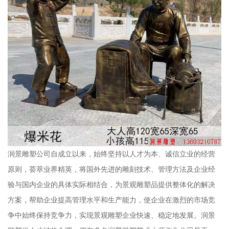
润景雕塑公司自成立以来，始终坚持以人才为本、诚信立业的经营
原则，荟萃业界精英，将国外先进的雕刻技术、管理方法及企业经
验与国内企业的具体实际相结合，为景观雕塑品提供整体化的解决
方案，帮助企业提高管理水平和生产能力，使企业在激烈的市场竞
争中始终保持竞争力，实现景观雕塑企业快速、稳定地发展。润景