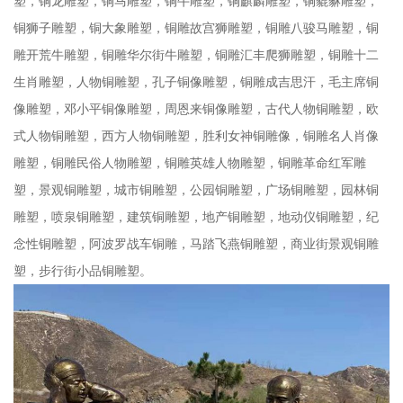
塑，铜龙雕塑，铜马雕塑，铜牛雕塑，铜麒麟雕塑，铜貔貅雕塑，
铜狮子雕塑，铜大象雕塑，铜雕故宫狮雕塑，铜雕八骏马雕塑，铜
雕开荒牛雕塑，铜雕华尔街牛雕塑，铜雕汇丰爬狮雕塑，铜雕十二
生肖雕塑，人物铜雕塑，孔子铜像雕塑，铜雕成吉思汗，毛主席铜
像雕塑，邓小平铜像雕塑，周恩来铜像雕塑，古代人物铜雕塑，欧
式人物铜雕塑，西方人物铜雕塑，胜利女神铜雕像，铜雕名人肖像
雕塑，铜雕民俗人物雕塑，铜雕英雄人物雕塑，铜雕革命红军雕
塑，景观铜雕塑，城市铜雕塑，公园铜雕塑，广场铜雕塑，园林铜
雕塑，喷泉铜雕塑，建筑铜雕塑，地产铜雕塑，地动仪铜雕塑，纪
念性铜雕塑，阿波罗战车铜雕，马踏飞燕铜雕塑，商业街景观铜雕
塑，步行街小品铜雕塑。