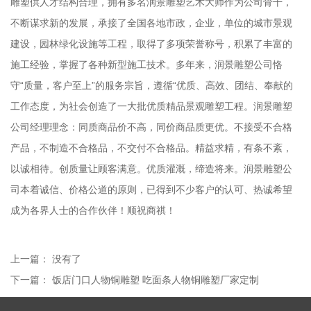
雕塑供人才结构合理，拥有多名润景雕塑艺术大师作为公司骨干，
不断谋求新的发展，承接了全国各地市政，企业，单位的城市景观
建设，园林绿化设施等工程，取得了多项荣誉称号，积累了丰富的
施工经验，掌握了各种新型施工技术。多年来，润景雕塑公司恪
守“质量，客户至上”的服务宗旨，遵循“优质、高效、团结、奉献的
工作态度，为社会创造了一大批优质精品景观雕塑工程。润景雕塑
公司经理理念：同质商品价不高，同价商品质更优。不接受不合格
产品，不制造不合格品，不交付不合格品。精益求精，有条不紊，
以诚相待。创质量让顾客满意。优质灌溉，缔造将来。润景雕塑公
司本着诚信、价格公道的原则，已得到不少客户的认可、热诚希望
成为各界人士的合作伙伴！顺祝商祺！
上一篇： 没有了
下一篇：
饭店门口人物铜雕塑 吃面条人物铜雕塑厂家定制